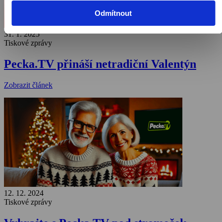
Odmítnout
31. 1. 2025
Tiskové zprávy
Pecka.TV přináší netradiční Valentýn
Zobrazit článek
12. 12. 2024
Tiskové zprávy