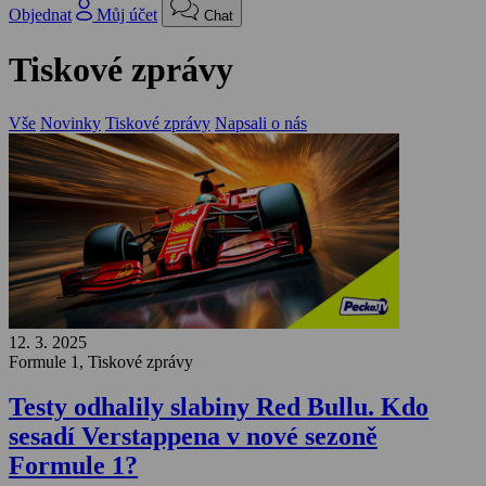
Objednat
Můj účet
Chat
Tiskové zprávy
Vše
Novinky
Tiskové zprávy
Napsali o nás
12. 3. 2025
Formule 1, Tiskové zprávy
Testy odhalily slabiny Red Bullu. Kdo
sesadí Verstappena v nové sezoně
Formule 1?