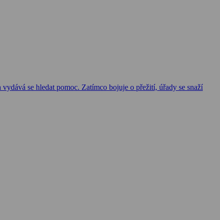
 a vydává se hledat pomoc. Zatímco bojuje o přežití, úřady se snaží