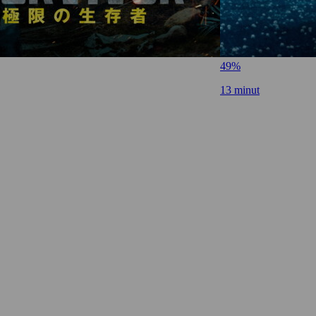
49%
13 minut