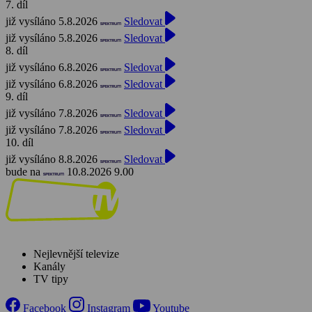
7. díl
již vysíláno 5.8.2026
Sledovat
již vysíláno 5.8.2026
Sledovat
8. díl
již vysíláno 6.8.2026
Sledovat
již vysíláno 6.8.2026
Sledovat
9. díl
již vysíláno 7.8.2026
Sledovat
již vysíláno 7.8.2026
Sledovat
10. díl
již vysíláno 8.8.2026
Sledovat
bude na
10.8.2026 9.00
Nejlevnější televize
Kanály
TV tipy
Facebook
Instagram
Youtube