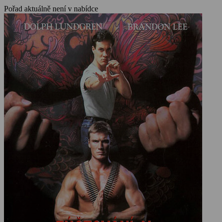
Pořad aktuálně není v nabídce