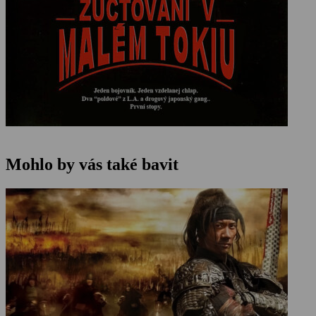
Mohlo by vás také bavit