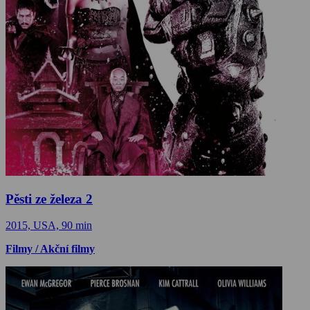
Pěsti ze železa 2
2015, USA, 90 min
Filmy / Akční filmy