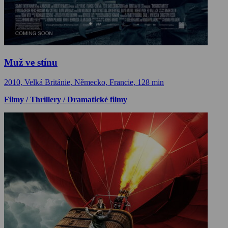
Muž ve stínu
2010, Velká Británie, Německo, Francie, 128 min
Filmy / Thrillery / Dramatické filmy