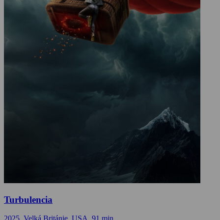
Turbulencia
2025, Velká Británie, USA, 91 min