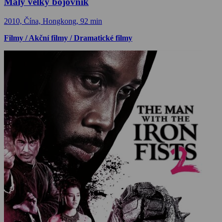
Malý velký bojovník
2010, Čína, Hongkong, 92 min
Filmy / Akční filmy / Dramatické filmy