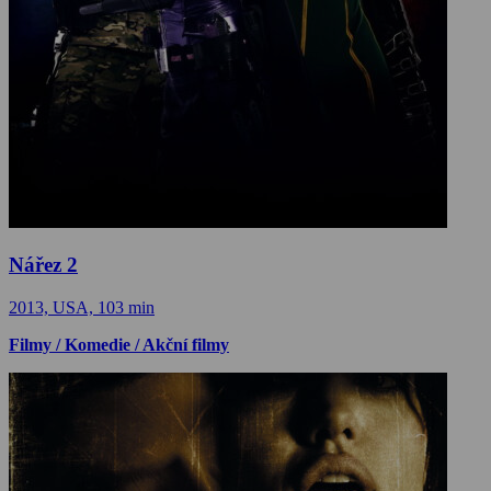
Nářez 2
2013, USA, 103 min
Filmy / Komedie / Akční filmy