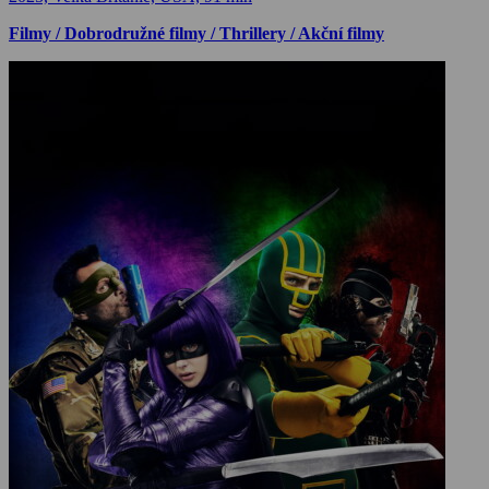
Filmy / Dobrodružné filmy / Thrillery / Akční filmy