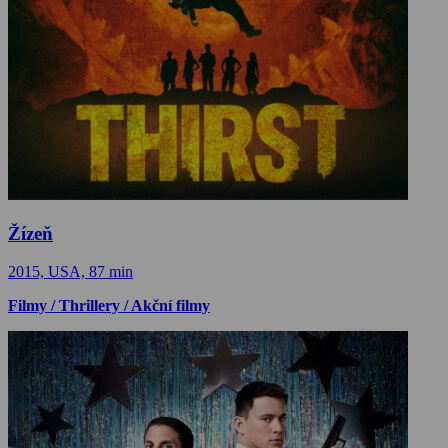
Žízeň
2015, USA, 87 min
Filmy / Thrillery / Akční filmy