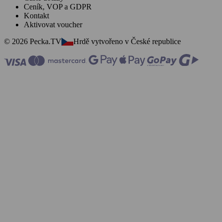
Ceník, VOP a GDPR
Kontakt
Aktivovat voucher
© 2026 Pecka.TV
Hrdě vytvořeno v České republice