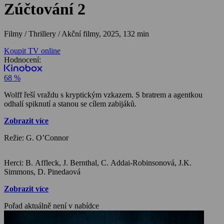
Zúčtování 2
Filmy / Thrillery / Akční filmy,
2025, 132 min
Koupit TV online
Hodnocení:
68 %
Wolff řeší vraždu s kryptickým vzkazem. S bratrem a agentkou
odhalí spiknutí a stanou se cílem zabijáků.
Zobrazit více
Režie: G. O’Connor
Herci: B. Affleck, J. Bernthal, C. Addai-Robinsonová, J.K.
Simmons, D. Pinedaová
Zobrazit více
Pořad aktuálně není v nabídce