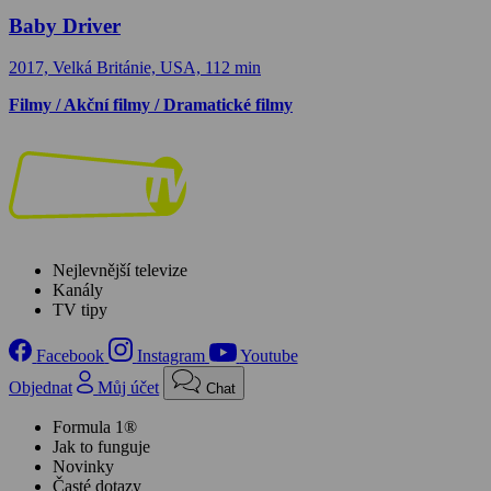
Baby Driver
2017, Velká Británie, USA, 112 min
Filmy / Akční filmy / Dramatické filmy
Nejlevnější televize
Kanály
TV tipy
Facebook
Instagram
Youtube
Objednat
Můj účet
Chat
Formula 1®
Jak to funguje
Novinky
Časté dotazy