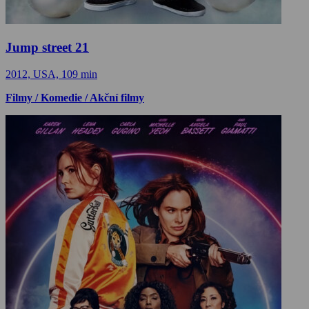
Jump street 21
2012, USA, 109 min
Filmy / Komedie / Akční filmy