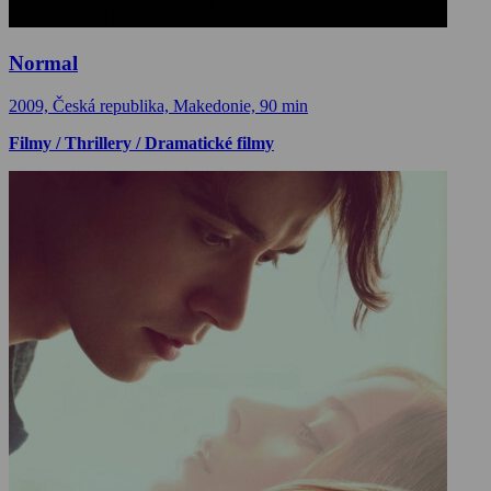
Normal
2009, Česká republika, Makedonie, 90 min
Filmy / Thrillery / Dramatické filmy