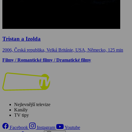
Tristan a Izolda
2006, Česká republika, Velká Británie, USA, Německo, 125 min
Filmy / Romantické filmy / Dramatické filmy
Nejlevnější televize
Kanály
TV tipy
Facebook
Instagram
Youtube