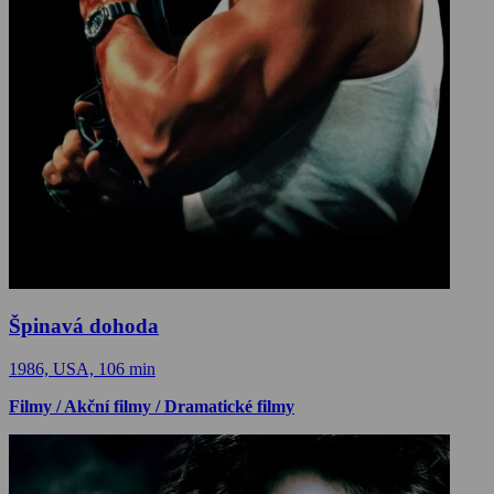
Špinavá dohoda
1986, USA, 106 min
Filmy / Akční filmy / Dramatické filmy