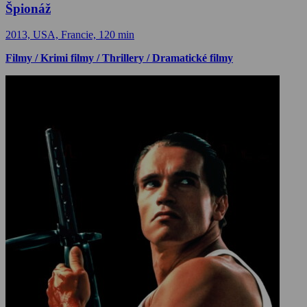
Špionáž
2013, USA, Francie, 120 min
Filmy / Krimi filmy / Thrillery / Dramatické filmy