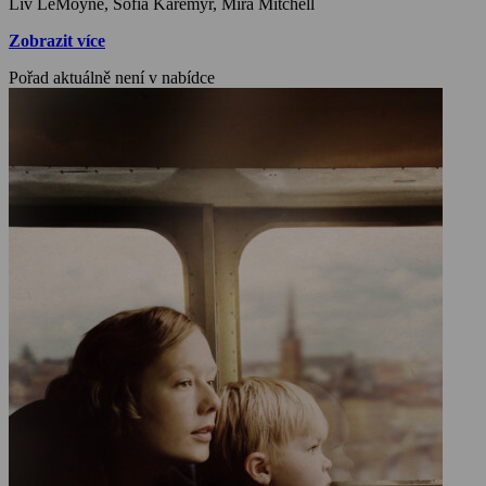
Liv LeMoyne, Sofia Karemyr, Mira Mitchell
Zobrazit více
Pořad aktuálně není v nabídce