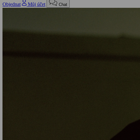
Objednat
Můj účet
Chat