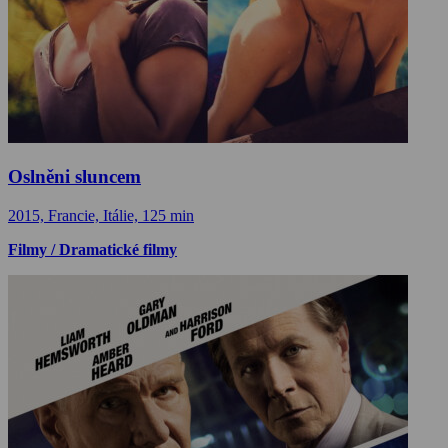
Oslněni sluncem
2015, Francie, Itálie, 125 min
Filmy / Dramatické filmy