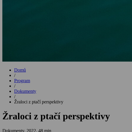
Domů
/
Program
/
Dokumenty
/
Žraloci z ptačí perspektivy
Žraloci z ptačí perspektivy
Dokumenty,
2022, 48 min