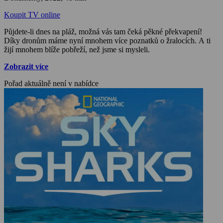
Koupit TV online
Půjdete-li dnes na pláž, možná vás tam čeká pěkné překvapení!
Díky dronům máme nyní mnohem více poznatků o žralocích. A ti
žijí mnohem blíže pobřeží, než jsme si mysleli.
Zobrazit více
Pořad aktuálně není v nabídce