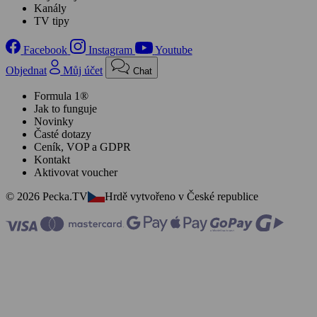
Kanály
TV tipy
Facebook
Instagram
Youtube
Objednat
Můj účet
Chat
Formula 1®
Jak to funguje
Novinky
Časté dotazy
Ceník, VOP a GDPR
Kontakt
Aktivovat voucher
© 2026 Pecka.TV
Hrdě vytvořeno v České republice