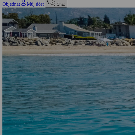
Objednat
Můj účet
Chat