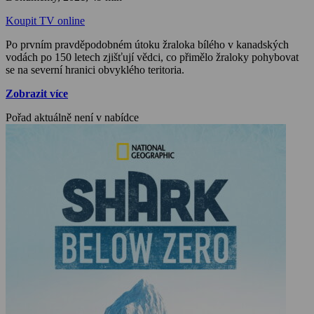
Koupit TV online
Po prvním pravděpodobném útoku žraloka bílého v kanadských
vodách po 150 letech zjišťují vědci, co přimělo žraloky pohybovat
se na severní hranici obvyklého teritoria.
Zobrazit více
Pořad aktuálně není v nabídce