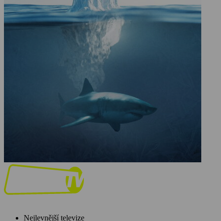
Nejlevnější televize