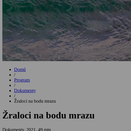
Domů
/
Program
/
Dokumenty
/
Žraloci na bodu mrazu
Žraloci na bodu mrazu
Dokumenty,
2021, 49 min