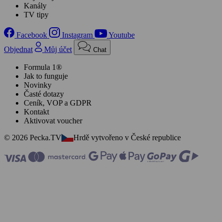
Kanály
TV tipy
Facebook
Instagram
Youtube
Objednat
Můj účet
Chat
Formula 1®
Jak to funguje
Novinky
Časté dotazy
Ceník, VOP a GDPR
Kontakt
Aktivovat voucher
© 2026 Pecka.TV
Hrdě vytvořeno v České republice