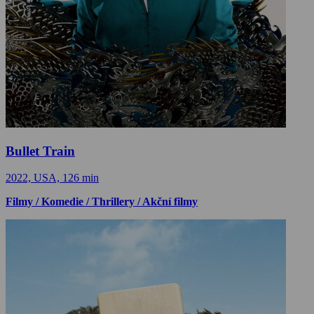
Bullet Train
2022, USA, 126 min
Filmy / Komedie / Thrillery / Akční filmy