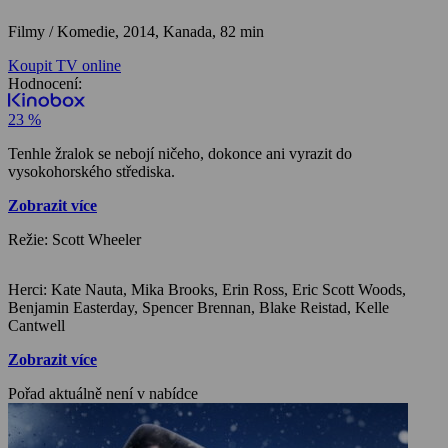
Filmy / Komedie,
2014, Kanada, 82 min
Koupit TV online
Hodnocení:
23 %
Tenhle žralok se nebojí ničeho, dokonce ani vyrazit do
vysokohorského střediska.
Zobrazit více
Režie: Scott Wheeler
Herci: Kate Nauta, Mika Brooks, Erin Ross, Eric Scott Woods,
Benjamin Easterday, Spencer Brennan, Blake Reistad, Kelle
Cantwell
Zobrazit více
Pořad aktuálně není v nabídce