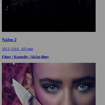
Nářez 2
2013, USA, 103 min
Filmy / Komedie / Akční filmy