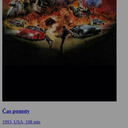
Čas pomsty
1993, USA, 108 min