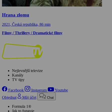
Hrana zlomu
2021, Česká republika, 86 min
Filmy / Thrillery / Dramatické filmy
Nejlevnější televize
Kanály
TV tipy
Facebook
Instagram
Youtube
Objednat
Můj účet
Chat
Formula 1®
Jak to funguje