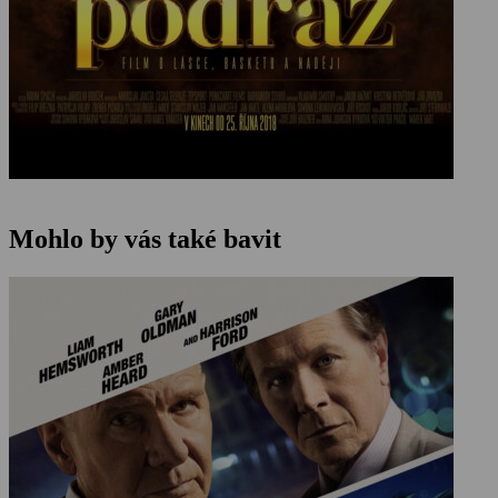
Mohlo by vás také bavit