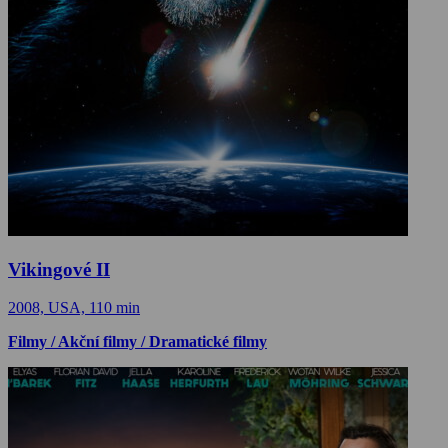
Vikingové II
2008, USA, 110 min
Filmy / Akční filmy / Dramatické filmy