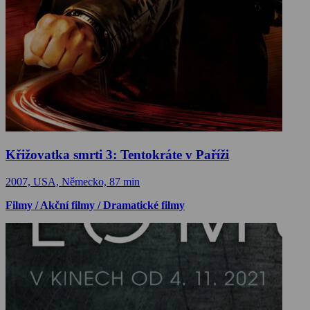
Křižovatka smrti 3: Tentokráte v Paříži
2007, USA, Německo, 87 min
Filmy / Akční filmy / Dramatické filmy