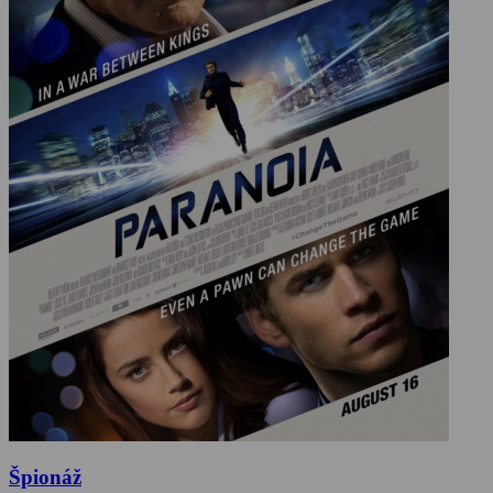
Špionáž