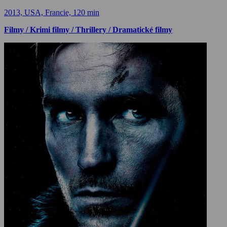
2013, USA, Francie, 120 min
Filmy / Krimi filmy / Thrillery / Dramatické filmy