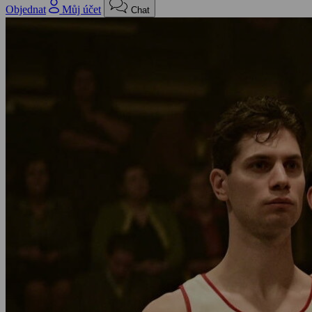
Objednat
Můj účet
Chat