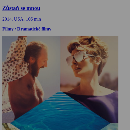
Zůstaň se mnou
2014, USA, 106 min
Filmy / Dramatické filmy