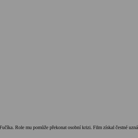
 Fučíka. Role mu pomůže překonat osobní krizi. Film získal čestné uzná