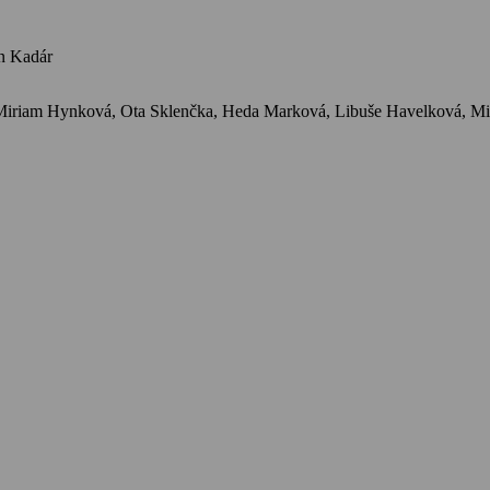
án Kadár