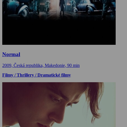
Normal
2009, Česká republika, Makedonie, 90 min
Filmy / Thrillery / Dramatické filmy