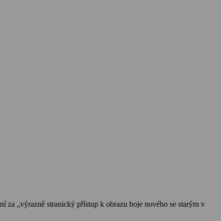
ní za „výrazně stranický přístup k obrazu boje nového se starým v