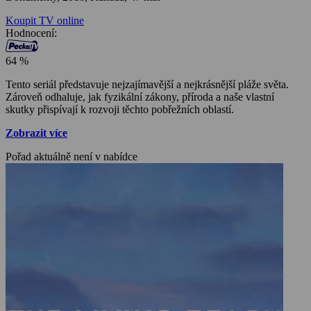
Koupit TV online
Hodnocení:
64 %
Tento seriál představuje nejzajímavější a nejkrásnější pláže světa.
Zároveň odhaluje, jak fyzikální zákony, příroda a naše vlastní
skutky přispívají k rozvoji těchto pobřežních oblastí.
Zobrazit více
Pořad aktuálně není v nabídce