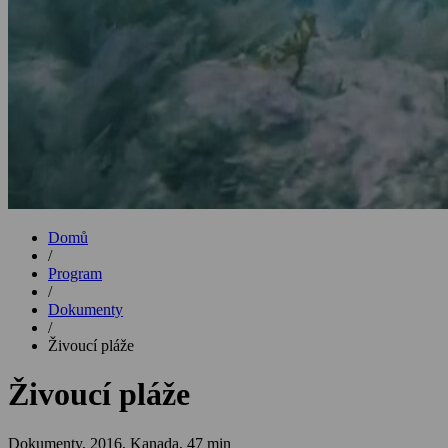
Domů
/
Program
/
Dokumenty
/
Živoucí pláže
Živoucí pláže
Dokumenty,
2016, Kanada, 47 min