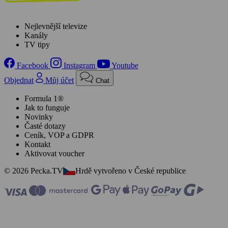
Nejlevnější televize
Kanály
TV tipy
Facebook
Instagram
Youtube
Objednat
Můj účet
Chat
Formula 1®
Jak to funguje
Novinky
Časté dotazy
Ceník, VOP a GDPR
Kontakt
Aktivovat voucher
© 2026 Pecka.TV
Hrdě vytvořeno v České republice