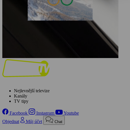
Nejlevnější televize
Kanály
TV tipy
Facebook
Instagram
Youtube
Objednat
Můj účet
Chat