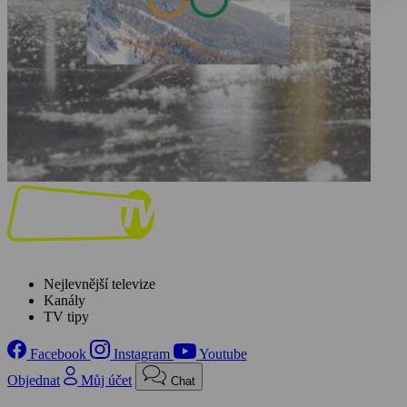
Nejlevnější televize
Kanály
TV tipy
Facebook
Instagram
Youtube
Objednat
Můj účet
Chat