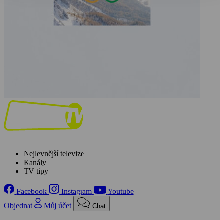
Nejlevnější televize
Kanály
TV tipy
Facebook
Instagram
Youtube
Objednat
Můj účet
Chat