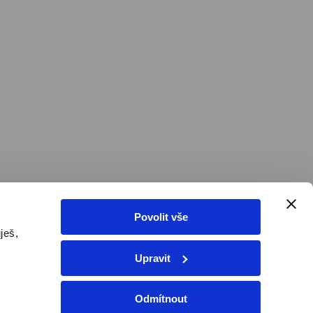
Povolit vše
ješ,
Upravit
tivovat voucher
Odmítnout