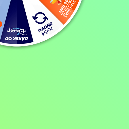
Pořad aktuálně není v nabídce