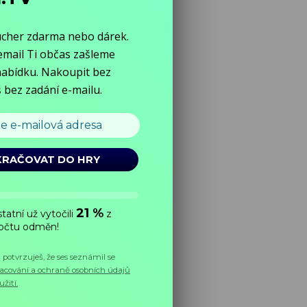
rling