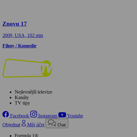
Znovu 17
2009, USA, 102 min
Filmy / Komedie
Nejlevnější televize
Kanály
TV tipy
Facebook
Instagram
Youtube
Objednat
Můj účet
Chat
Formula 1®