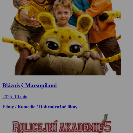
Bláznivý Marsupilami
2025, 10 min
Filmy / Komedie / Dobrodružné filmy