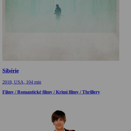
Sibérie
2018, USA, 104 min
Filmy / Romantické filmy / Krimi filmy / Thrillery