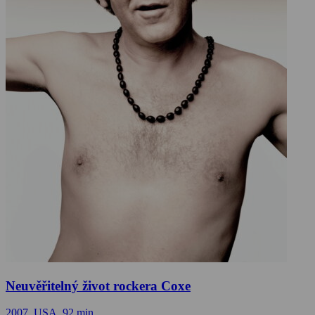
Neuvěřitelný život rockera Coxe
2007, USA, 92 min