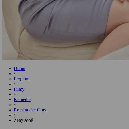
Domů
/
Program
/
Filmy
/
Komedie
/
Romantické filmy
/
Ženy sobě