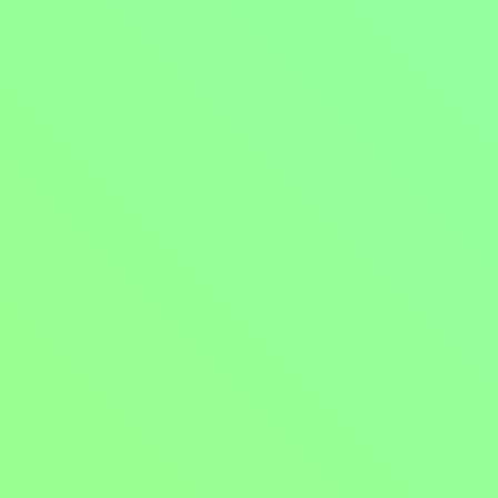
Vládce Paříže