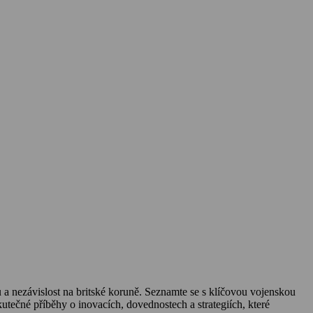
 a nezávislost na britské koruně. Seznamte se s klíčovou vojenskou
tečné příběhy o inovacích, dovednostech a strategiích, které