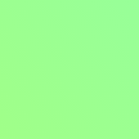
2018, Francie, 110 min
Dokumenty / Historické dokumenty