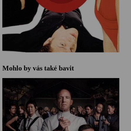
Mohlo by vás také bavit