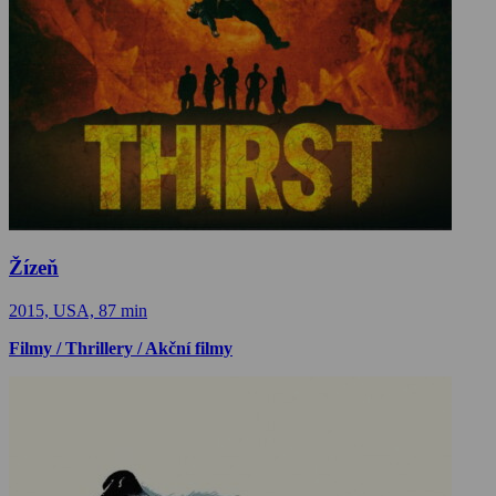
Žízeň
2015, USA, 87 min
Filmy / Thrillery / Akční filmy