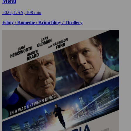
Menu
2022, USA, 108 min
Filmy / Komedie / Krimi filmy / Thrillery