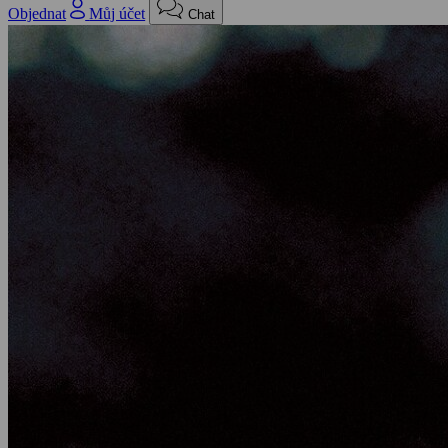
Objednat
Můj účet
Chat