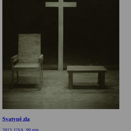
Svatyně zla
2013, USA, 99 min