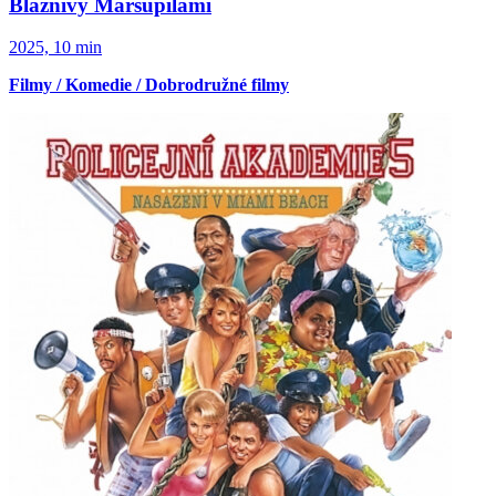
Bláznivý Marsupilami
2025, 10 min
Filmy / Komedie / Dobrodružné filmy