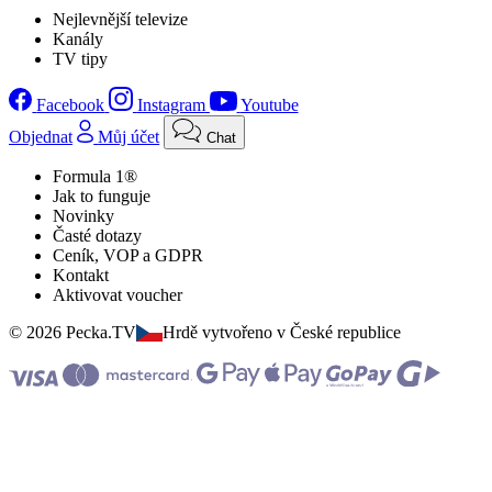
Nejlevnější televize
Kanály
TV tipy
Facebook
Instagram
Youtube
Objednat
Můj účet
Chat
Formula 1®
Jak to funguje
Novinky
Časté dotazy
Ceník, VOP a GDPR
Kontakt
Aktivovat voucher
© 2026 Pecka.TV
Hrdě vytvořeno v České republice