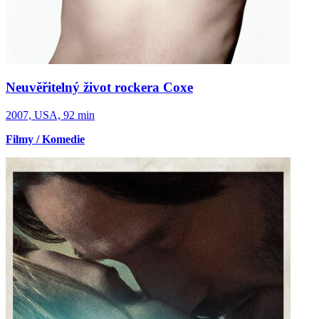
Neuvěřitelný život rockera Coxe
2007, USA, 92 min
Filmy / Komedie