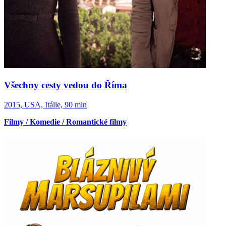
Všechny cesty vedou do Říma
2015, USA, Itálie, 90 min
Filmy / Komedie / Romantické filmy