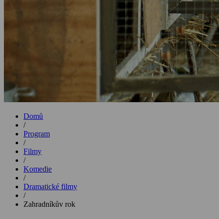
Domů
/
Program
/
Filmy
/
Komedie
/
Dramatické filmy
/
Zahradníkův rok