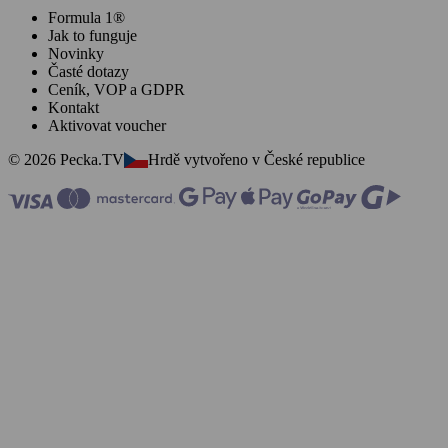
Formula 1®
Jak to funguje
Novinky
Časté dotazy
Ceník, VOP a GDPR
Kontakt
Aktivovat voucher
© 2026 Pecka.TV
Hrdě vytvořeno v České republice