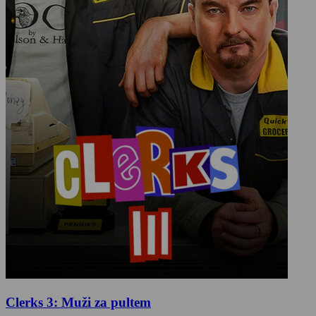
Clerks 3: Muži za pultem