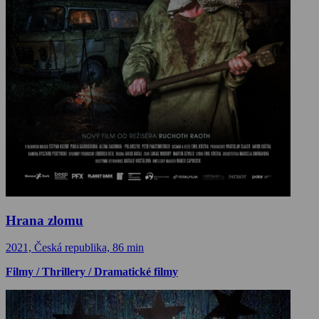
Hrana zlomu
2021, Česká republika, 86 min
Filmy / Thrillery / Dramatické filmy