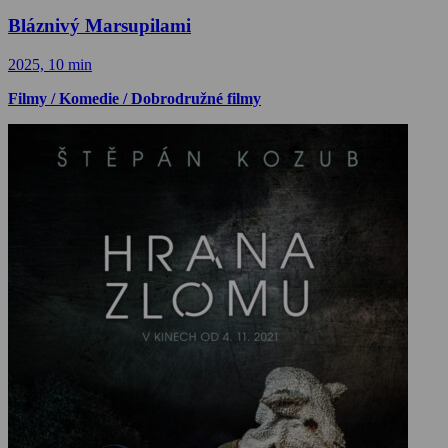
Bláznivý Marsupilami
2025, 10 min
Filmy / Komedie / Dobrodružné filmy