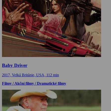
Baby Driver
2017, Velká Británie, USA, 112 min
Filmy / Akční filmy / Dramatické filmy