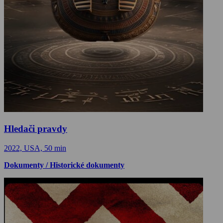
Hledači pravdy
2022, USA, 50 min
Dokumenty / Historické dokumenty