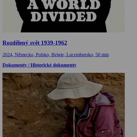
Rozdělený svět 1939-1962
2024, Německo, Polsko, Belgie, Lucembursko, 50 min
Dokumenty / Historické dokumenty