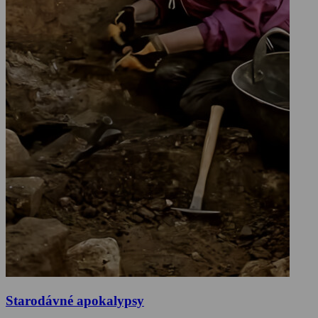
Starodávné apokalypsy