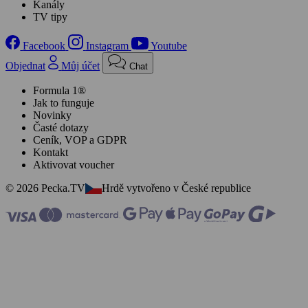
Kanály
TV tipy
Facebook
Instagram
Youtube
Objednat
Můj účet
Chat
Formula 1®
Jak to funguje
Novinky
Časté dotazy
Ceník, VOP a GDPR
Kontakt
Aktivovat voucher
© 2026 Pecka.TV
Hrdě vytvořeno v České republice