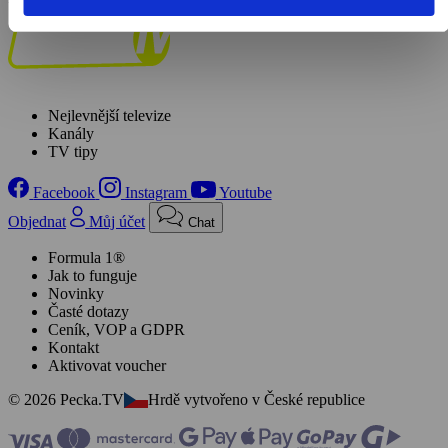
Nejlevnější televize
Kanály
TV tipy
Facebook
Instagram
Youtube
Objednat
Můj účet
Chat
Formula 1®
Jak to funguje
Novinky
Časté dotazy
Ceník, VOP a GDPR
Kontakt
Aktivovat voucher
© 2026 Pecka.TV
Hrdě vytvořeno v České republice