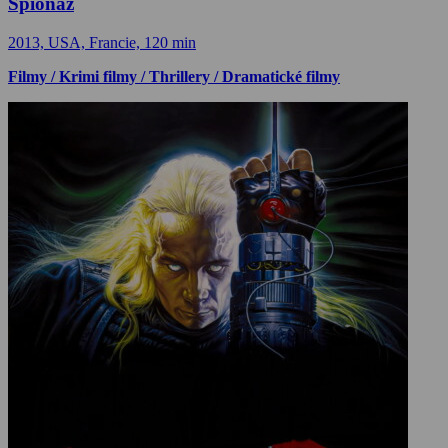
Špionáž
2013, USA, Francie, 120 min
Filmy / Krimi filmy / Thrillery / Dramatické filmy