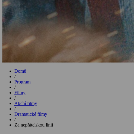
Domů
/
Program
/
Filmy
/
Akční filmy
/
Dramatické filmy
/
Za nepřátelskou linií