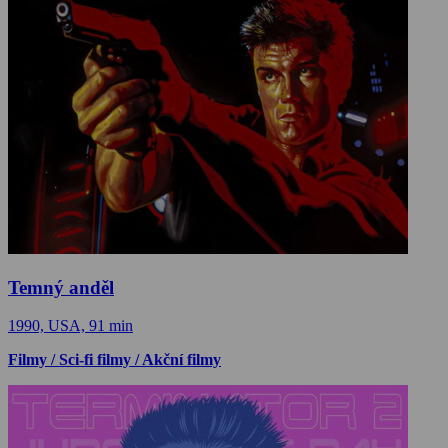
Temný anděl
1990, USA, 91 min
Filmy / Sci-fi filmy / Akční filmy