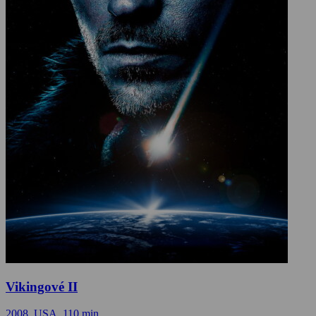
Vikingové II
2008, USA, 110 min