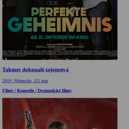
Takmer dokonalé tajomstvá
2019, Německo, 111 min
Filmy / Komedie / Dramatické filmy