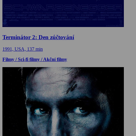
Terminátor 2: Den zúčtování
1991, USA, 137 min
Filmy / Sci-fi filmy / Akční filmy