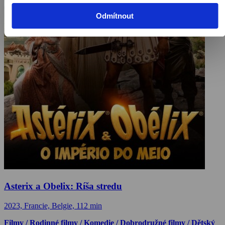
Odmítnout
Asterix a Obelix: Ríša stredu
2023, Francie, Belgie, 112 min
Filmy / Rodinné filmy / Komedie / Dobrodružné filmy / Dětský