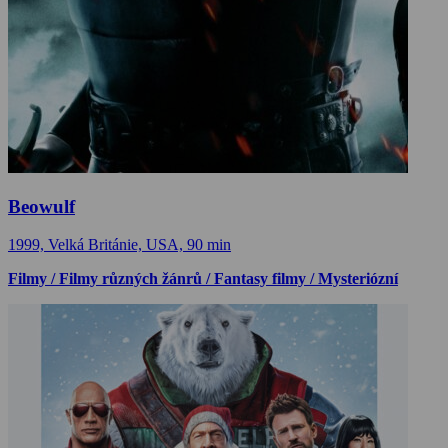
Beowulf
1999, Velká Británie, USA, 90 min
Filmy / Filmy různých žánrů / Fantasy filmy / Mysteriózní