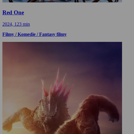
Red One
2024, 123 min
Filmy / Komedie / Fantasy filmy