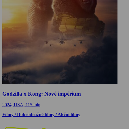
Godzilla x Kong: Nové impérium
2024, USA, 115 min
Filmy / Dobrodružné filmy / Akční filmy