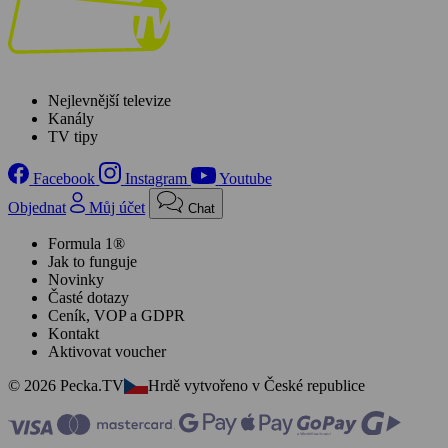
Nejlevnější televize
Kanály
TV tipy
Facebook
Instagram
Youtube
Objednat
Můj účet
Chat
Formula 1®
Jak to funguje
Novinky
Časté dotazy
Ceník, VOP a GDPR
Kontakt
Aktivovat voucher
© 2026 Pecka.TV
Hrdě vytvořeno v České republice