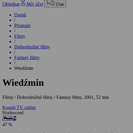
Objednat
Můj účet
Chat
Domů
/
Program
/
Filmy
/
Dobrodružné filmy
/
Fantasy filmy
/
Wiedźmin
Wiedźmin
Filmy / Dobrodružné filmy / Fantasy filmy,
2001, 52 min
Koupit TV online
Hodnocení:
47 %