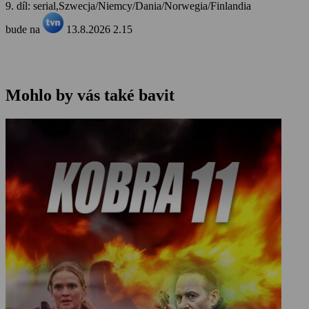
9. díl: serial,Szwecja/Niemcy/Dania/Norwegia/Finlandia
bude na
13.8.2026 2.15
Mohlo by vás také bavit