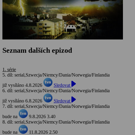
Seznam dalších epizod
1. série
5. díl: serial,Szwecja/Niemcy/Dania/Norwegia/Finlandia
již vysíláno 4.8.2026
Sledovat
6. díl: serial,Szwecja/Niemcy/Dania/Norwegia/Finlandia
již vysíláno 6.8.2026
Sledovat
7. díl: serial,Szwecja/Niemcy/Dania/Norwegia/Finlandia
bude na
9.8.2026 3.40
8. díl: serial,Szwecja/Niemcy/Dania/Norwegia/Finlandia
bude na
11.8.2026 2.50