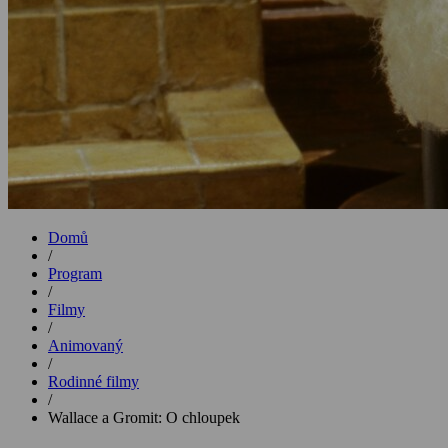
Domů
/
Program
/
Filmy
/
Animovaný
/
Rodinné filmy
/
Wallace a Gromit: O chloupek