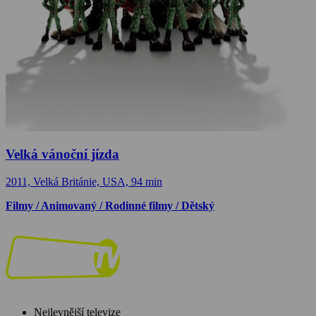
Velká vánoční jízda
2011, Velká Británie, USA, 94 min
Filmy / Animovaný / Rodinné filmy / Dětský
Nejlevnější televize