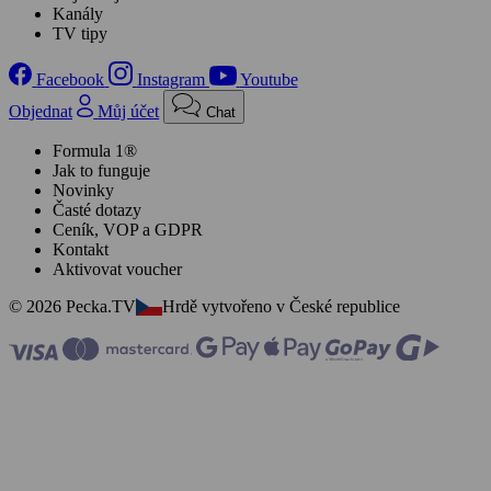
Kanály
TV tipy
Facebook
Instagram
Youtube
Objednat
Můj účet
Chat
Formula 1®
Jak to funguje
Novinky
Časté dotazy
Ceník, VOP a GDPR
Kontakt
Aktivovat voucher
© 2026 Pecka.TV
Hrdě vytvořeno v České republice