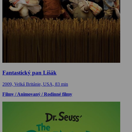
Fantastický pan Lišák
2009, Velká Británie, USA, 83 min
Filmy / Animovaný / Rodinné filmy