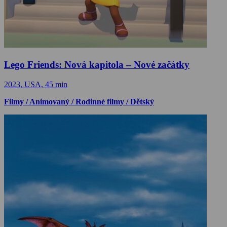
Lego Friends: Nová kapitola – Nové začátky
2023, USA, 45 min
Filmy / Animovaný / Rodinné filmy / Dětský