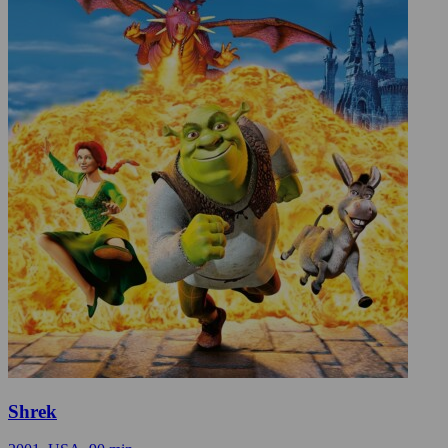
Shrek