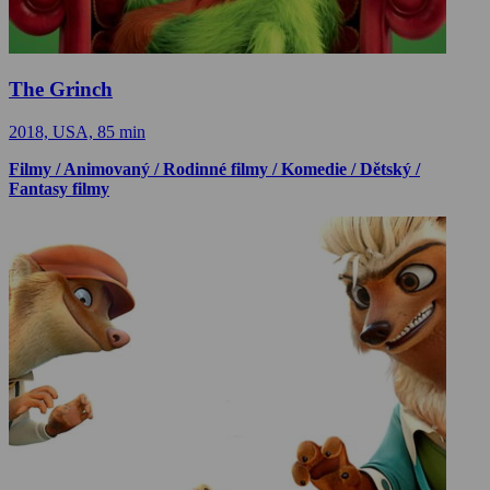
The Grinch
2018, USA, 85 min
Filmy / Animovaný / Rodinné filmy / Komedie / Dětský /
Fantasy filmy