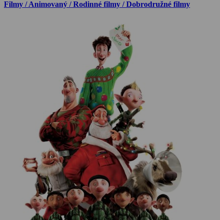
Filmy / Animovaný / Rodinné filmy / Dobrodružné filmy