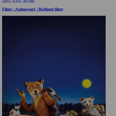
2001, USA, 90 min
Filmy / Animovaný / Rodinné filmy