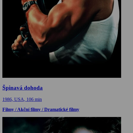
Špinavá dohoda
1986, USA, 106 min
Filmy / Akční filmy / Dramatické filmy