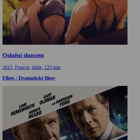
Oslněni sluncem
2015, Francie, Itálie, 125 min
Filmy / Dramatické filmy