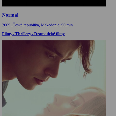
Normal
2009, Česká republika, Makedonie, 90 min
Filmy / Thrillery / Dramatické filmy