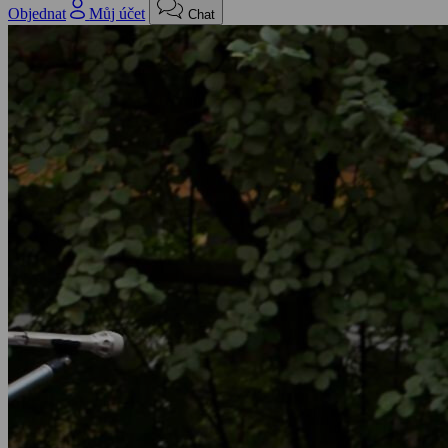
Objednat
Můj účet
Chat