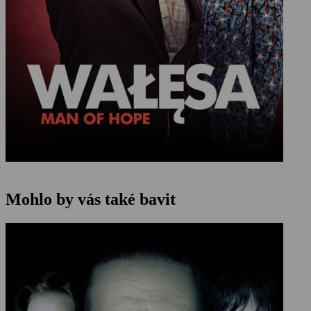
Mohlo by vás také bavit