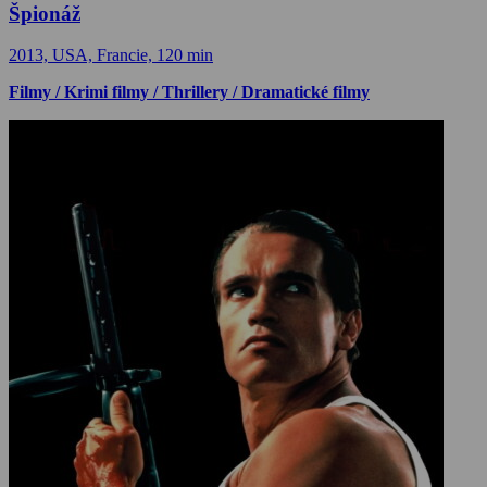
Špionáž
2013, USA, Francie, 120 min
Filmy / Krimi filmy / Thrillery / Dramatické filmy