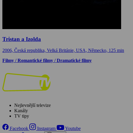
Tristan a Izolda
2006, Česká republika, Velká Británie, USA, Německo, 125 min
Filmy / Romantické filmy / Dramatické filmy
Nejlevnější televize
Kanály
TV tipy
Facebook
Instagram
Youtube