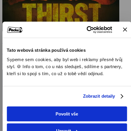
Žízeň
Tato webová stránka používá cookies
2015, USA, 87 min
Sypeme sem cookies, aby byl web i reklamy přesně tvůj
Filmy / Thrillery / Akční filmy
styl. 🍪 Info o tom, co u nás sleduješ, sdílíme s partnery,
kteří si to spojí s tím, co už o tobě vědí odjinud.
Zobrazit detaily
Povolit vše
Upravit