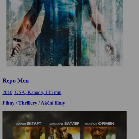
Repo Men
2010, USA, Kanada, 135 min
Filmy / Thrillery / Akční filmy