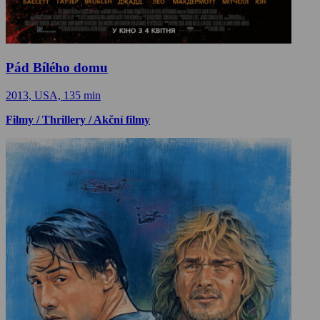
Pád Bílého domu
2013, USA, 135 min
Filmy / Thrillery / Akční filmy