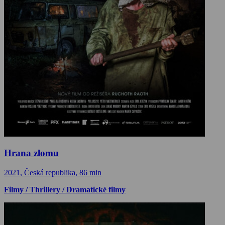
Hrana zlomu
2021, Česká republika, 86 min
Filmy / Thrillery / Dramatické filmy