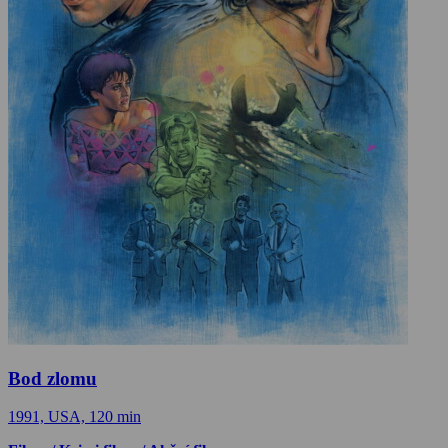
Bod zlomu
1991, USA, 120 min