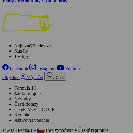
Filmy / Krimi filmy / Akční filmy
Nejlevnější televize
Kanály
TV tipy
Facebook
Instagram
Youtube
Objednat
Můj účet
Chat
Formula 1®
Jak to funguje
Novinky
Časté dotazy
Ceník, VOP a GDPR
Kontakt
Aktivovat voucher
© 2026 Pecka.TV
Hrdě vytvořeno v České republice