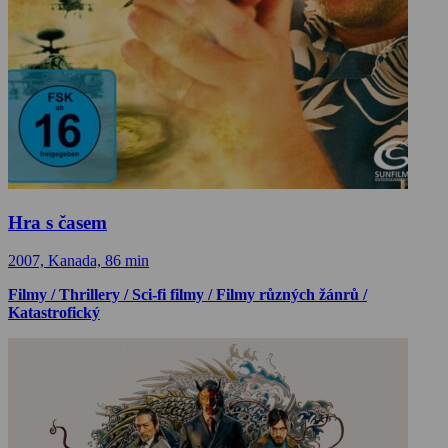
Hra s časem
2007, Kanada, 86 min
Filmy / Thrillery / Sci-fi filmy / Filmy různých žánrů /
Katastrofický