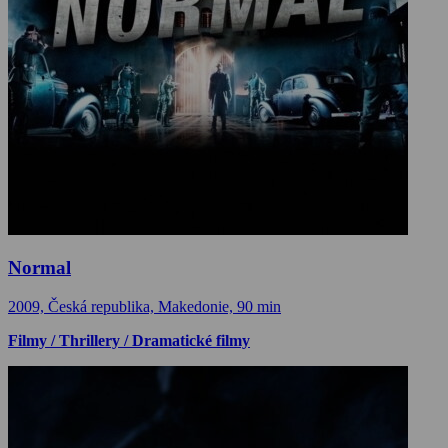
Normal
2009, Česká republika, Makedonie, 90 min
Filmy / Thrillery / Dramatické filmy