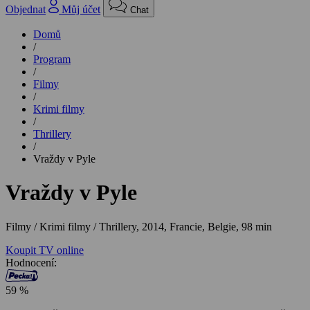
Objednat
Můj účet
Chat
Domů
/
Program
/
Filmy
/
Krimi filmy
/
Thrillery
/
Vraždy v Pyle
Vraždy v Pyle
Filmy / Krimi filmy / Thrillery,
2014, Francie, Belgie, 98 min
Koupit TV online
Hodnocení:
59 %