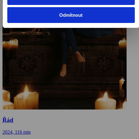
Odmítnout
Řád
2024, 116 min