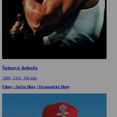
Špinavá dohoda
1986, USA, 106 min
Filmy / Akční filmy / Dramatické filmy