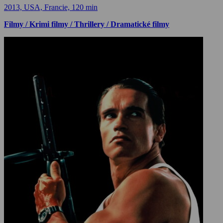
2013, USA, Francie, 120 min
Filmy / Krimi filmy / Thrillery / Dramatické filmy