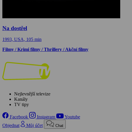
Na dostřel
1993, USA, 105 min
Filmy / Krimi filmy / Thrillery / Akční filmy
Nejlevnější televize
Kanály
TV tipy
Facebook
Instagram
Youtube
Objednat
Můj účet
Chat