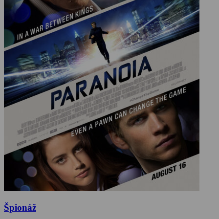
Špionáž