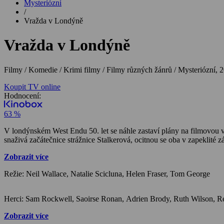
Mysteriózní
/
Vražda v Londýně
Vražda v Londýně
Filmy / Komedie / Krimi filmy / Filmy různých žánrů / Mysteriózní,
2
Koupit TV online
Hodnocení:
63 %
V londýnském West Endu 50. let se náhle zastaví plány na filmovou v
snaživá začátečnice strážnice Stalkerová, ocitnou se oba v zapeklité 
Zobrazit více
Režie: Neil Wallace, Natalie Scicluna, Helen Fraser, Tom George
Zobrazit více