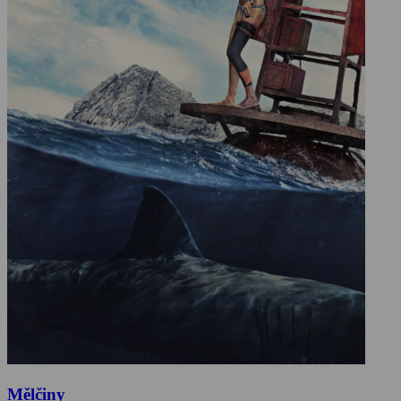
Mělčiny