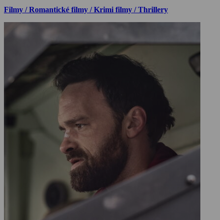
Filmy / Romantické filmy / Krimi filmy / Thrillery