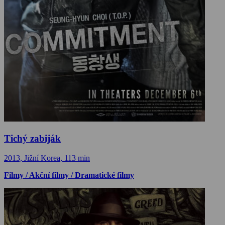
Tichý zabiják
2013, Jižní Korea, 113 min
Filmy / Akční filmy / Dramatické filmy