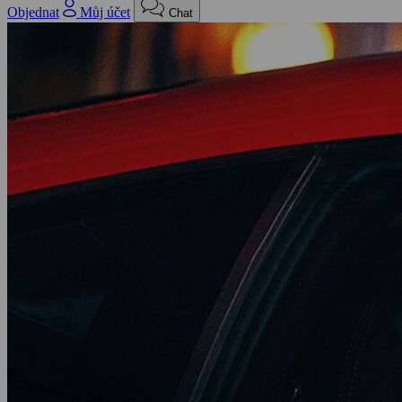
Objednat
Můj účet
Chat