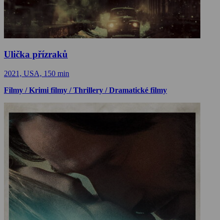
Ulička přízraků
2021, USA, 150 min
Filmy / Krimi filmy / Thrillery / Dramatické filmy