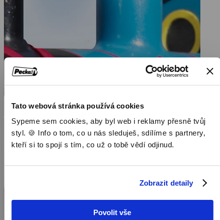
Tato webová stránka používá cookies
Sypeme sem cookies, aby byl web i reklamy přesně tvůj
styl. 🍪 Info o tom, co u nás sleduješ, sdílíme s partnery,
kteří si to spojí s tím, co už o tobě vědí odjinud.
Zobrazit detaily
Povolit vše