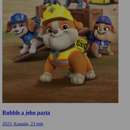
Rubble a jeho parta
2023, Kanada, 23 min