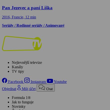
Pan Jezevec a paní Liška
2016, Francie, 12 min
Seriály / Rodinné seriály / Animovaný
Nejlevnější televize
Kanály
TV tipy
Facebook
Instagram
Youtube
Objednat
Můj účet
Chat
Formula 1®
Jak to funguje
Novinky