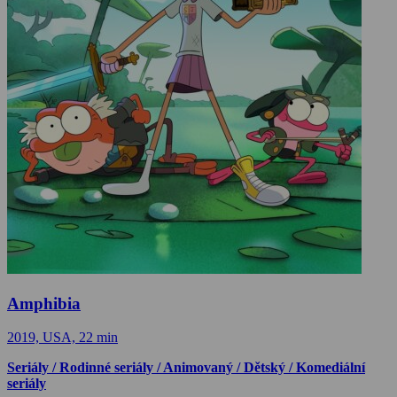
Amphibia
2019, USA, 22 min
Seriály / Rodinné seriály / Animovaný / Dětský / Komediální
seriály