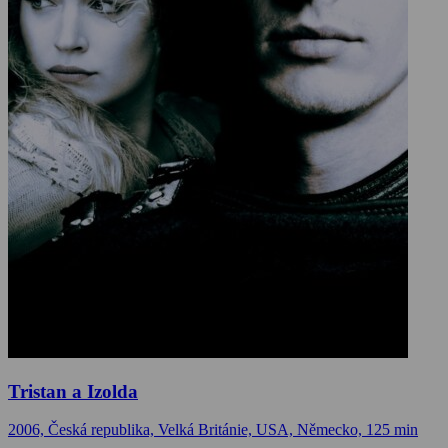
Tristan a Izolda
2006, Česká republika, Velká Británie, USA, Německo, 125 min