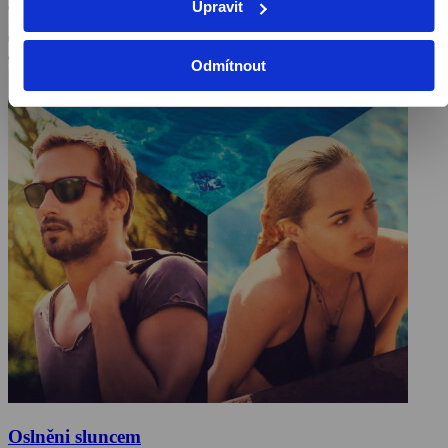
Upravit
Odmítnout
Oslněni sluncem