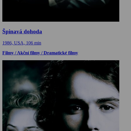
Špinavá dohoda
1986, USA, 106 min
Filmy / Akční filmy / Dramatické filmy