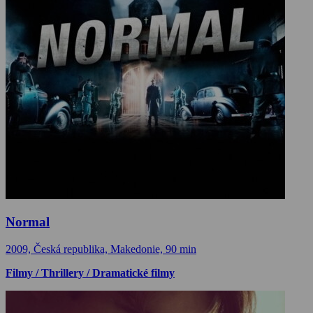
Normal
2009, Česká republika, Makedonie, 90 min
Filmy / Thrillery / Dramatické filmy