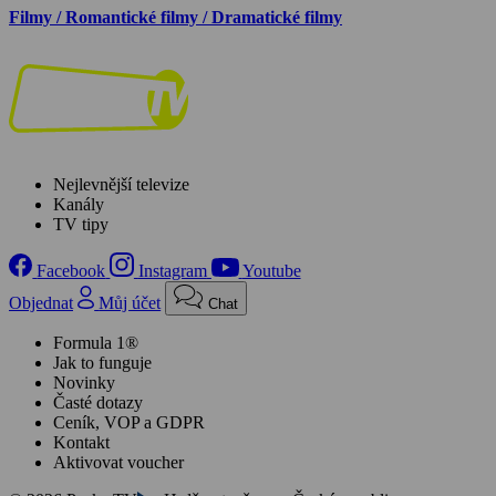
Filmy / Romantické filmy / Dramatické filmy
Nejlevnější televize
Kanály
TV tipy
Facebook
Instagram
Youtube
Objednat
Můj účet
Chat
Formula 1®
Jak to funguje
Novinky
Časté dotazy
Ceník, VOP a GDPR
Kontakt
Aktivovat voucher