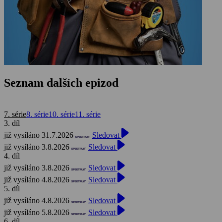
Seznam dalších epizod
7. série
8. série
10. série
11. série
3. díl
již vysíláno 31.7.2026
Sledovat
již vysíláno 3.8.2026
Sledovat
4. díl
již vysíláno 3.8.2026
Sledovat
již vysíláno 4.8.2026
Sledovat
5. díl
již vysíláno 4.8.2026
Sledovat
již vysíláno 5.8.2026
Sledovat
6. díl