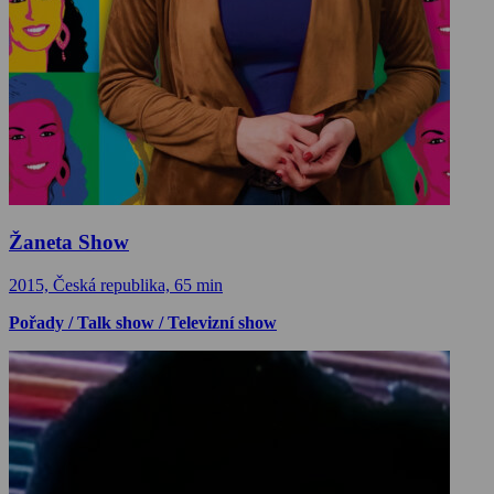
Žaneta Show
2015, Česká republika, 65 min
Pořady / Talk show / Televizní show