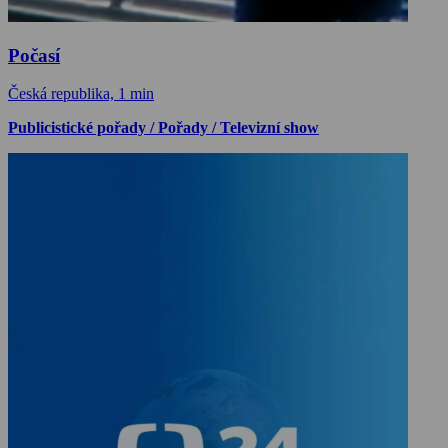
Počasí
Česká republika, 1 min
Publicistické pořady / Pořady / Televizní show