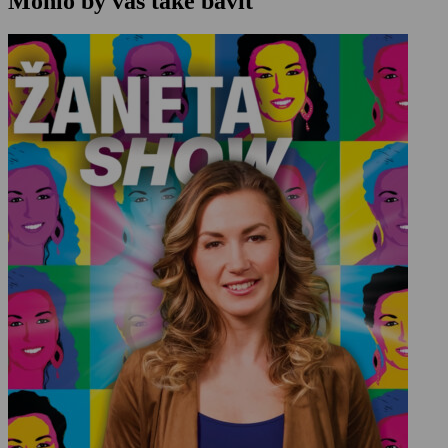
Mohlo by vás také bavit