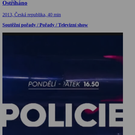
Ostříháno
2013, Česká republika, 40 min
Soutěžní pořady / Pořady / Televizní show