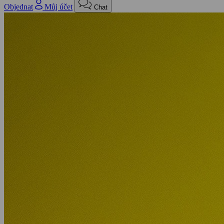
Objednat
Můj účet
Chat