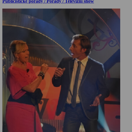
Publicistické pořady / Pořady / Televizní show