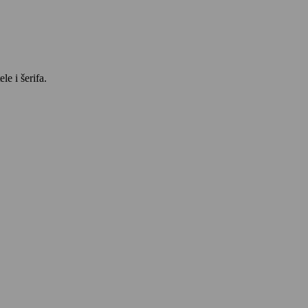
le i šerifa.