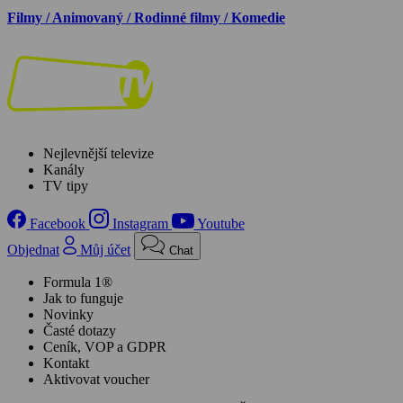
Filmy / Animovaný / Rodinné filmy / Komedie
Nejlevnější televize
Kanály
TV tipy
Facebook
Instagram
Youtube
Objednat
Můj účet
Chat
Formula 1®
Jak to funguje
Novinky
Časté dotazy
Ceník, VOP a GDPR
Kontakt
Aktivovat voucher