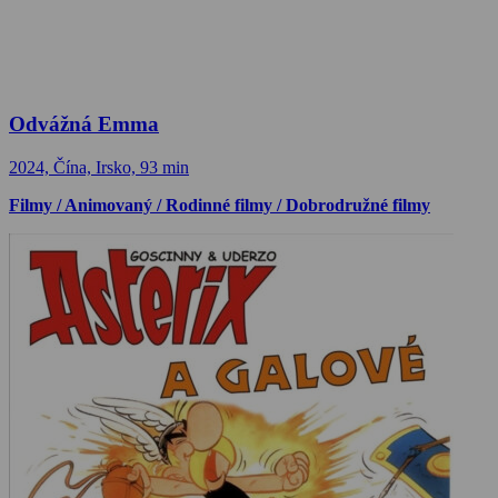
Odvážná Emma
2024, Čína, Irsko, 93 min
Filmy / Animovaný / Rodinné filmy / Dobrodružné filmy