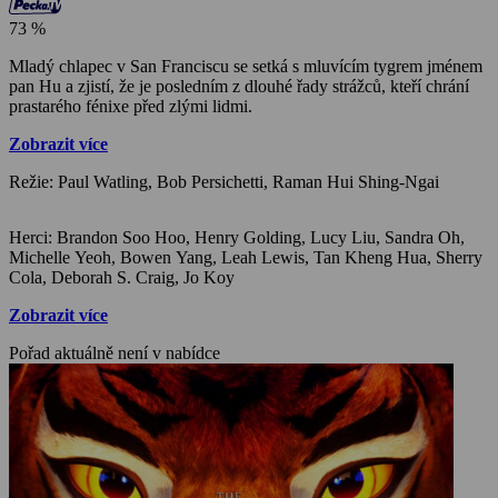
73 %
Mladý chlapec v San Franciscu se setká s mluvícím tygrem jménem
pan Hu a zjistí, že je posledním z dlouhé řady strážců, kteří chrání
prastarého fénixe před zlými lidmi.
Zobrazit více
Režie: Paul Watling, Bob Persichetti, Raman Hui Shing-Ngai
Herci: Brandon Soo Hoo, Henry Golding, Lucy Liu, Sandra Oh,
Michelle Yeoh, Bowen Yang, Leah Lewis, Tan Kheng Hua, Sherry
Cola, Deborah S. Craig, Jo Koy
Zobrazit více
Pořad aktuálně není v nabídce