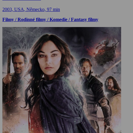
2003, USA, Německo, 97 min
Filmy / Rodinné filmy / Komedie / Fantasy filmy