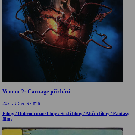
Venom 2: Carnage přichází
2021, USA, 97 min
Filmy / Dobrodružné filmy / Sci-fi filmy / Akční filmy / Fantasy
filmy