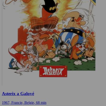
Asterix a Galové
1967, Francie, Belgie, 68 min