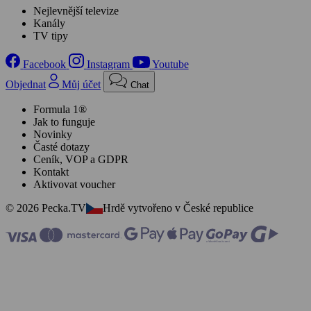
Nejlevnější televize
Kanály
TV tipy
Facebook
Instagram
Youtube
Objednat
Můj účet
Chat
Formula 1®
Jak to funguje
Novinky
Časté dotazy
Ceník, VOP a GDPR
Kontakt
Aktivovat voucher
© 2026 Pecka.TV
Hrdě vytvořeno v České republice