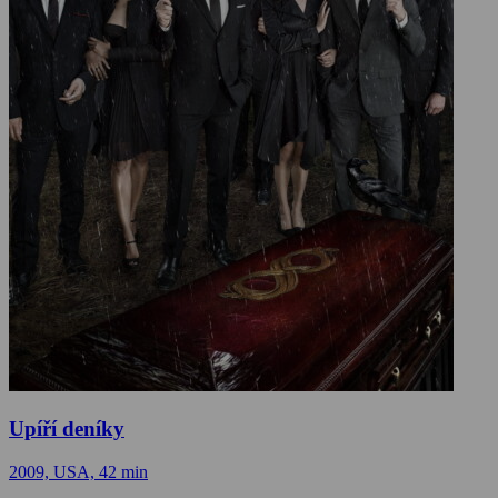
Upíří deníky
2009, USA, 42 min