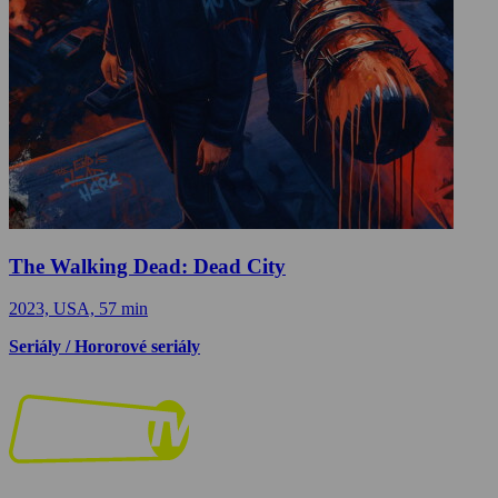
The Walking Dead: Dead City
2023, USA, 57 min
Seriály / Hororové seriály