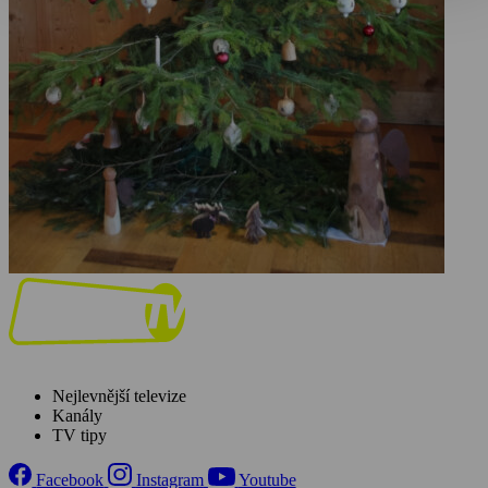
Nejlevnější televize
Kanály
TV tipy
Facebook
Instagram
Youtube