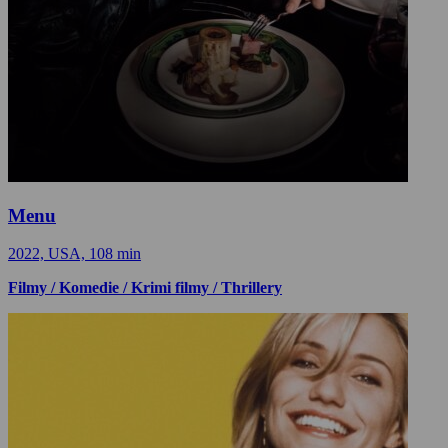
Menu
2022, USA, 108 min
Filmy / Komedie / Krimi filmy / Thrillery