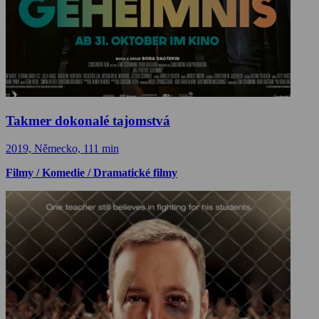
Takmer dokonalé tajomstvá
2019, Německo, 111 min
Filmy / Komedie / Dramatické filmy