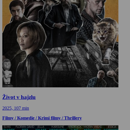
Život v hajzlu
2025, 107 min
Filmy / Komedie / Krimi filmy / Thrillery