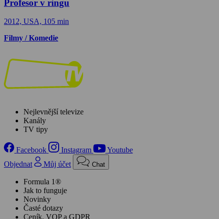
Profesor v ringu
2012, USA, 105 min
Filmy / Komedie
Nejlevnější televize
Kanály
TV tipy
Facebook
Instagram
Youtube
Objednat
Můj účet
Chat
Formula 1®
Jak to funguje
Novinky
Časté dotazy
Ceník, VOP a GDPR