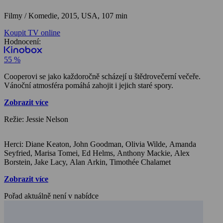
Filmy / Komedie,
2015, USA, 107 min
Koupit TV online
Hodnocení:
55 %
Cooperovi se jako každoročně scházejí u štědrovečerní večeře.
Vánoční atmosféra pomáhá zahojit i jejich staré spory.
Zobrazit více
Režie: Jessie Nelson
Herci: Diane Keaton, John Goodman, Olivia Wilde, Amanda
Seyfried, Marisa Tomei, Ed Helms, Anthony Mackie, Alex
Borstein, Jake Lacy, Alan Arkin, Timothée Chalamet
Zobrazit více
Pořad aktuálně není v nabídce