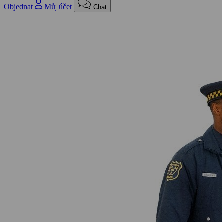
Objednat
Můj účet
Chat