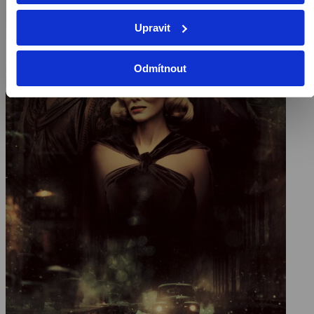
Upravit
Odmítnout