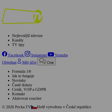
Nejlevnější televize
Kanály
TV tipy
Facebook
Instagram
Youtube
Objednat
Můj účet
Chat
Formula 1®
Jak to funguje
Novinky
Časté dotazy
Ceník, VOP a GDPR
Kontakt
Aktivovat voucher
© 2026 Pecka.TV
Hrdě vytvořeno v České republice