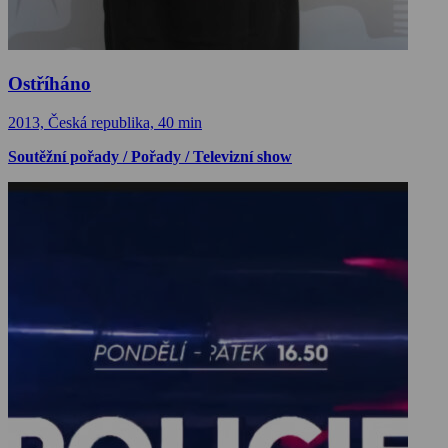
Ostříháno
2013, Česká republika, 40 min
Soutěžní pořady / Pořady / Televizní show