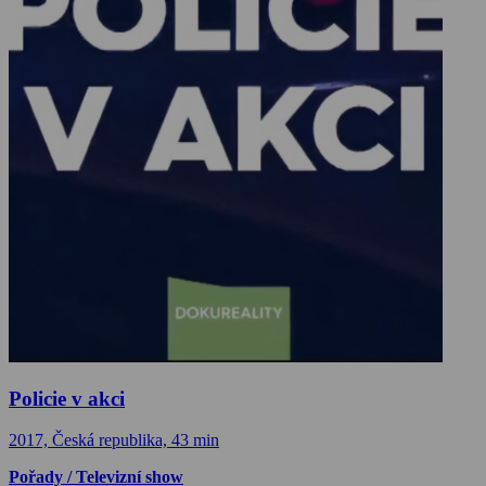
Policie v akci
2017, Česká republika, 43 min
Pořady / Televizní show