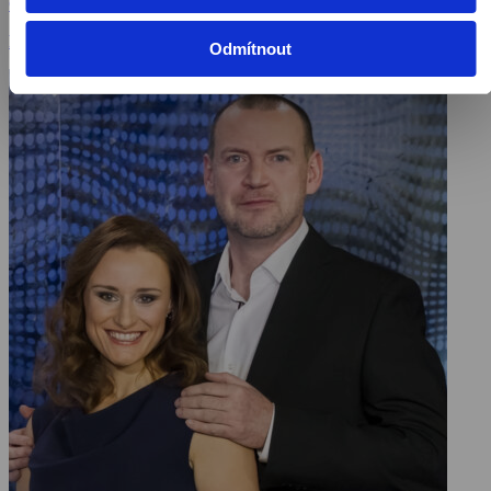
Česká republika, 1 min
Publicistické pořady / Pořady / Televizní show
Odmítnout