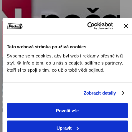
Tato webová stránka používá cookies
Sypeme sem cookies, aby byl web i reklamy přesně tvůj
styl. 🍪 Info o tom, co u nás sleduješ, sdílíme s partnery,
kteří si to spojí s tím, co už o tobě vědí odjinud.
Zobrazit detaily
Povolit vše
Počasí
Upravit