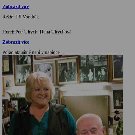
tatínka.
Zobrazit více
Režie: Jiří Vondrák
Herci: Petr Ulrych, Hana Ulrychová
Zobrazit více
Pořad aktuálně není v nabídce