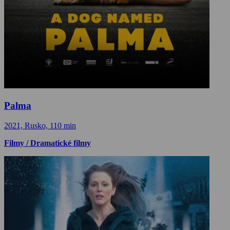
Palma
2021, Rusko, 110 min
Filmy / Dramatické filmy