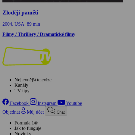
Zloději paměti
2004, USA, 89 min
Filmy / Thrillery / Dramatické filmy
Nejlevnější televize
Kanály
TV tipy
Facebook
Instagram
Youtube
Objednat
Můj účet
Chat
Formula 1®
Jak to funguje
Novinky