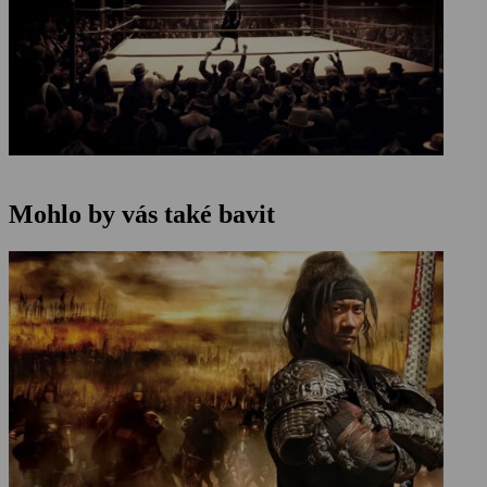
Mohlo by vás také bavit