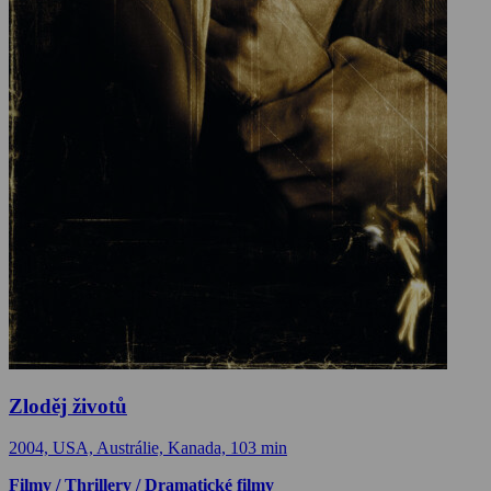
Zloděj životů
2004, USA, Austrálie, Kanada, 103 min
Filmy / Thrillery / Dramatické filmy