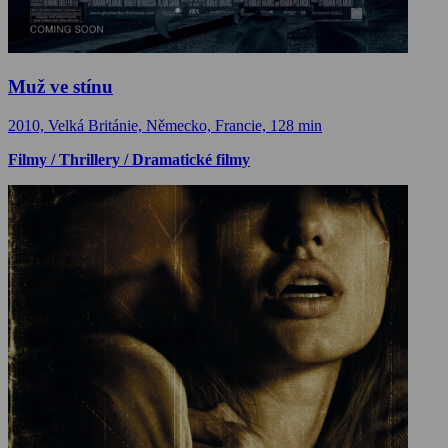
Muž ve stínu
2010, Velká Británie, Německo, Francie, 128 min
Filmy / Thrillery / Dramatické filmy