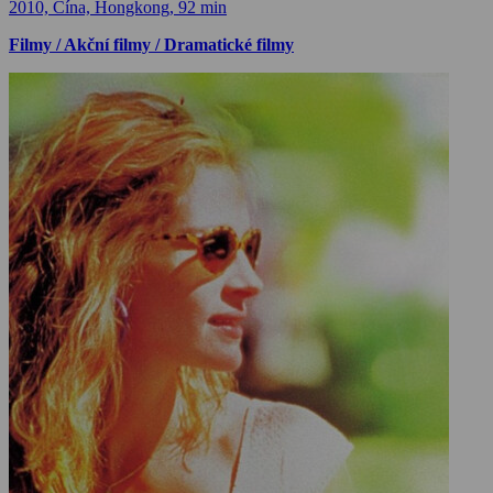
2010, Čína, Hongkong, 92 min
Filmy / Akční filmy / Dramatické filmy