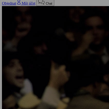
Objednat
Můj účet
Chat