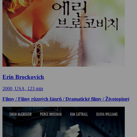
Erin Brockovich
2000, USA, 123 min
Filmy / Filmy různých žánrů / Dramatické filmy / Životopisný