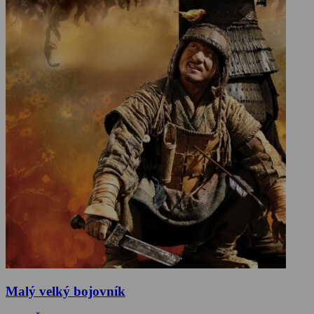
Malý velký bojovník