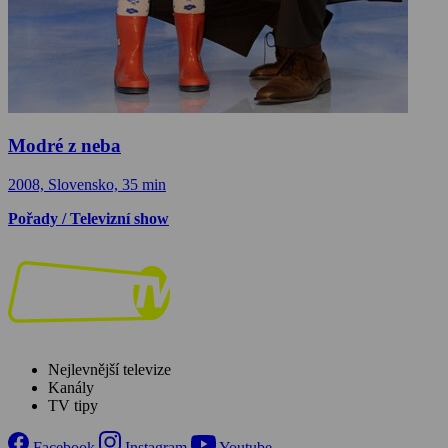
Modré z neba
2008, Slovensko, 35 min
Pořady / Televizní show
Nejlevnější televize
Kanály
TV tipy
Facebook
Instagram
Youtube