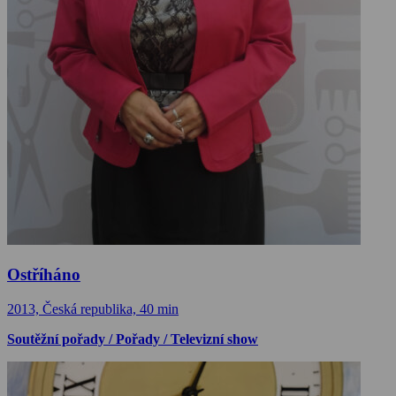
Ostříháno
2013, Česká republika, 40 min
Soutěžní pořady / Pořady / Televizní show