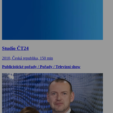
Studio ČT24
2010, Česká republika, 150 min
Publicistické pořady / Pořady / Televizní show