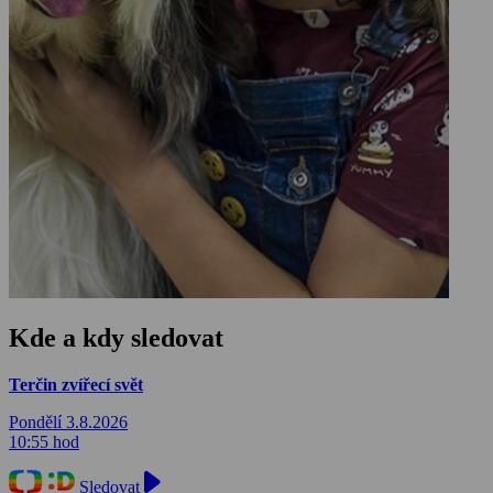
Kde a kdy sledovat
Terčin zvířecí svět
Pondělí 3.8.2026
10:55 hod
Sledovat