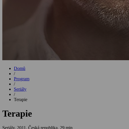
Domů
/
Program
/
Seriály
/
Terapie
Terapie
Seriály,
2011, Česká republika, 29 min