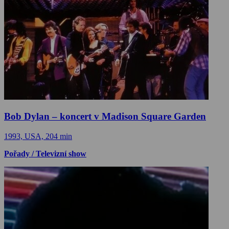
Bob Dylan – koncert v Madison Square Garden
1993, USA, 204 min
Pořady / Televizní show