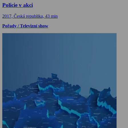
Policie v akci
2017, Česká republika, 43 min
Pořady / Televizní show