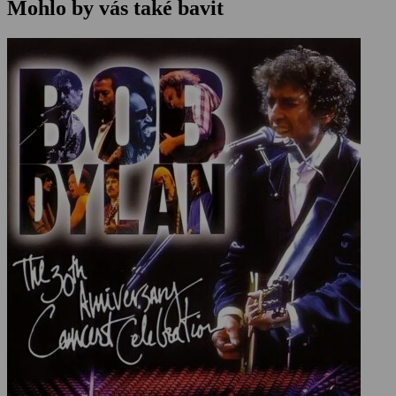
Mohlo by vás také bavit