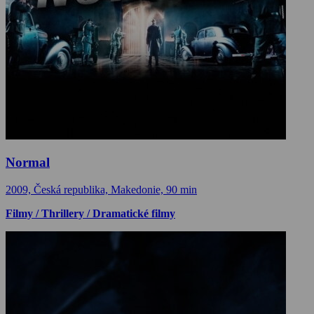
Normal
2009, Česká republika, Makedonie, 90 min
Filmy / Thrillery / Dramatické filmy