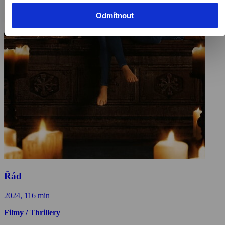
Odmítnout
Řád
2024, 116 min
Filmy / Thrillery