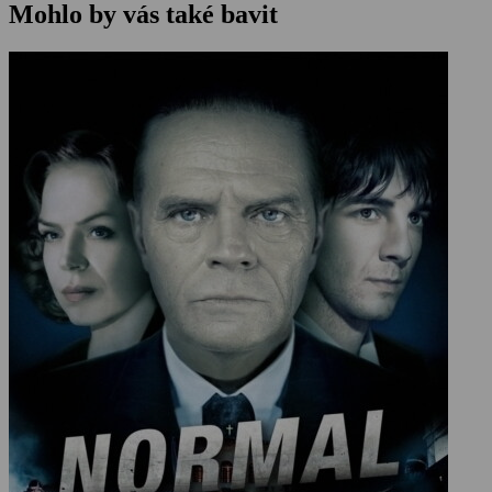
Mohlo by vás také bavit