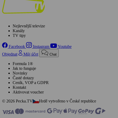
Nejlevnější televize
Kanály
TV tipy
Facebook
Instagram
Youtube
Objednat
Můj účet
Chat
Formula 1®
Jak to funguje
Novinky
Časté dotazy
Ceník, VOP a GDPR
Kontakt
Aktivovat voucher
© 2026 Pecka.TV
Hrdě vytvořeno v České republice