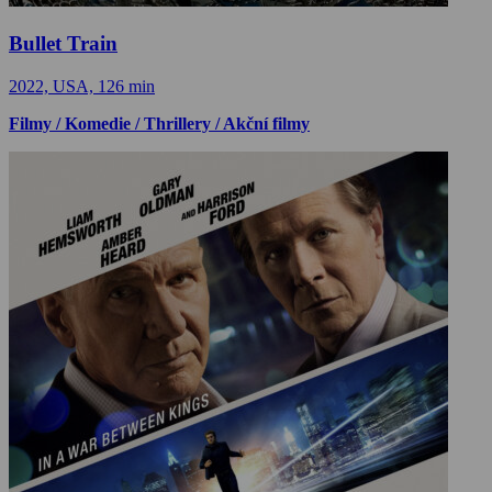
Bullet Train
2022, USA, 126 min
Filmy / Komedie / Thrillery / Akční filmy