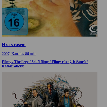
Hra s časem
2007, Kanada, 86 min
Filmy / Thrillery / Sci-fi filmy / Filmy různých žánrů /
Katastrofický